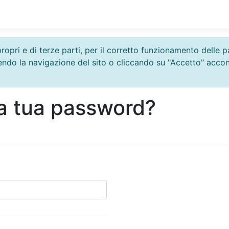
propri e di terze parti, per il corretto funzionamento delle
uendo la navigazione del sito o cliccando su "Accetto" acco
la tua password?